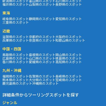
新潟県のスポット
富山県のスポット
石川県のスポット
福井県のスポット
山梨県のスポット
長野県のスポット
東海
岐阜県のスポット
静岡県のスポット
愛知県のスポット
三重県のスポット
近畿
滋賀県のスポット
京都府のスポット
大阪府のスポット
兵庫県のスポット
奈良県のスポット
和歌山県のスポット
中国・四国
鳥取県のスポット
島根県のスポット
岡山県のスポット
広島県のスポット
山口県のスポット
徳島県のスポット
香川県のスポット
愛媛県のスポット
高知県のスポット
九州・沖縄
福岡県のスポット
佐賀県のスポット
長崎県のスポット
熊本県のスポット
大分県のスポット
宮崎県のスポット
鹿児島県のスポット
沖縄県のスポット
詳細条件からツーリングスポットを探す
ジャンル