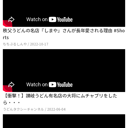
秩父うどんの名店『しまや』さんが長年愛される理由 #Sho
rts
ちちぶるしんや / 2022-10-17
【衝撃！】讃岐うどん有名店の大将にムチャブリをした
ら・・・
うどんタクシーチャンネル / 2022-06-04