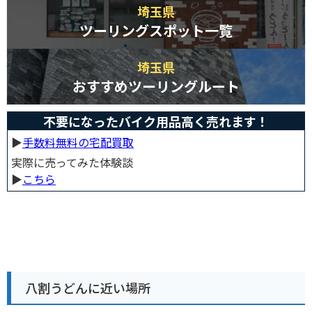
埼玉県
ツーリングスポット一覧
埼玉県
おすすめツーリングルート
不要になったバイク用品高く売れます！
▶︎
手数料無料の宅配買取
実際に売ってみた体験談
▶︎
こちら
八割うどんに近い場所