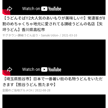
【うどんそば!!2大人気のあいもりが美味しい!!】常連客が8
割のめちゃくちゃ地元に愛されてる讃岐うどんの名店【矢
坪うどん】香川県高松市
ヤグタウン-讃岐うどん巡り・Sanuki Udon- / 2021-03-10
【埼玉県熊谷市】日本で一番暑い街の名物うどんをいただ
きます【熊谷うどん 熊たまや】
全国のご当地グルメCH / 2022-08-28