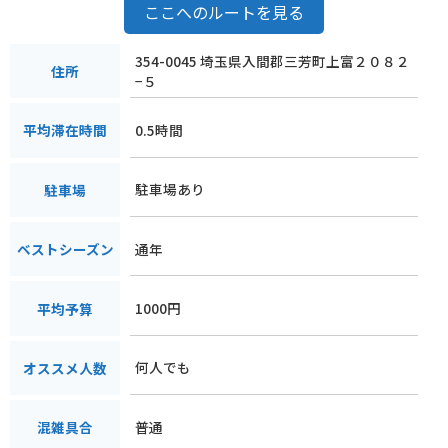
ここへのルートを見る
354-0045 埼玉県入間郡三芳町上富２０８２
住所
−５
0.5時間
平均滞在時間
駐車場あり
駐車場
通年
ベストシーズン
1000円
平均予算
何人でも
オススメ人数
普通
混雑具合