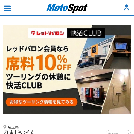
埼玉県
八割うどん
お気に入り