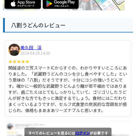
八割うどんのレビュー
美久田 渓
2024-04-29 14:30
関越道の三芳スマートICからすぐの、わかりやすいところにあ
りました。「武蔵野うどんのコシを少し食べやすくした」とい
う意味の「八割」だそうですが、十分にコシの強いうどんで
す。確かに一般的な武蔵野うどんより麺が若干細めではありま
すが、歯ごたえはとてもしっかりしていて、ゴリゴリしたうど
んが好きな方でもきっと満足するでしょう。食材にはこだわり
まくっているようですが、セルフ式食堂の庶民的な雰囲気が感
じられ、価格もまあまあリーズナブルと思います。
すべてのレビューを見るには
ログイン
が必要です