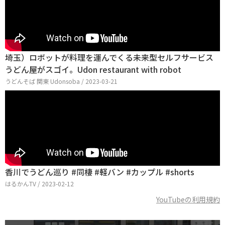
埼玉）ロボットが料理を運んでくる未来型セルフサービス
うどん屋がスゴイ。Udon restaurant with robot
うどんそば 関東 Udonsoba / 2023-03-21
香川でうどん巡り #同棲 #軽バン #カップル #shorts
はるかんTV / 2023-02-12
YouTubeの利用規約