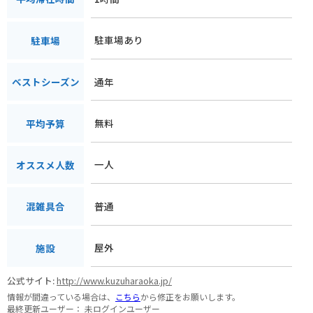
駐車場あり
駐車場
通年
ベストシーズン
無料
平均予算
一人
オススメ人数
普通
混雑具合
屋外
施設
公式サイト:
http://www.kuzuharaoka.jp/
情報が間違っている場合は、
こちら
から修正をお願いします。
最終更新ユーザー：
未ログインユーザー