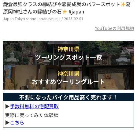
鎌倉最強クラスの縁結びや恋愛成就のパワースポット
葛
原岡神社さんの縁結びの石
#japan
Japan Tokyo shrine Japanese jinja / 2025-02-01
YouTubeの利用規約
神奈川県
ツーリングスポット一覧
神奈川県
おすすめツーリングルート
不要になったバイク用品高く売れます！
▶︎
手数料無料の宅配買取
実際に売ってみた体験談
▶︎
こちら