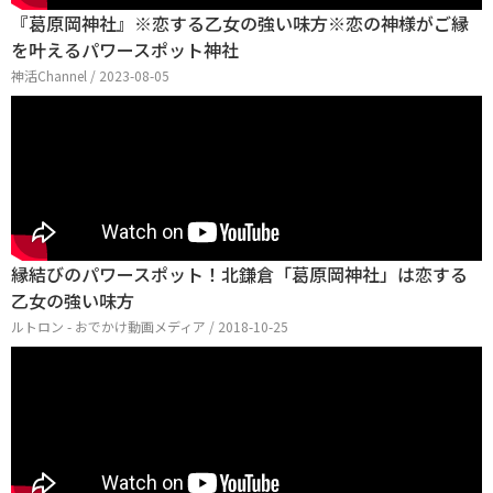
『葛原岡神社』※恋する乙女の強い味方※恋の神様がご縁
を叶えるパワースポット神社
神活Channel / 2023-08-05
縁結びのパワースポット！北鎌倉「葛原岡神社」は恋する
乙女の強い味方
ルトロン - おでかけ動画メディア / 2018-10-25