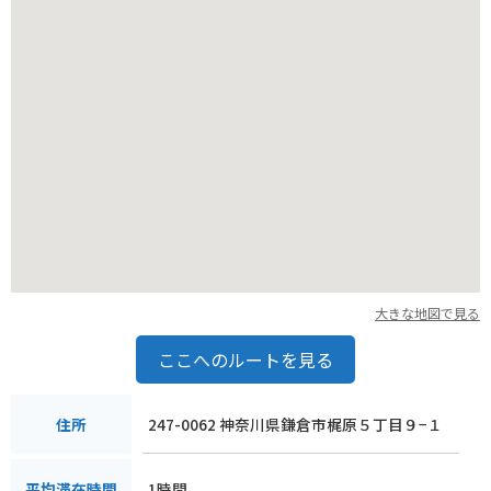
大きな地図で見る
ここへのルートを見る
247-0062 神奈川県鎌倉市梶原５丁目９−１
住所
1時間
平均滞在時間