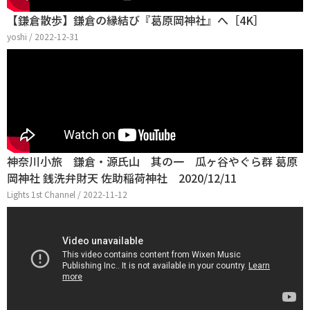
【鎌倉散歩】鎌倉の縁結び『葛原岡神社』へ［4K］
yoshi / 2022-12-31
神奈川小旅 鎌倉・源氏山 其の一 瓜ヶ谷やぐら群 葛原
岡神社 銭洗弁財天 佐助稲荷神社 2020/12/11
Lights 1st Channel / 2022-11-12