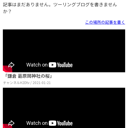
記事はまだありません。ツーリングブログを書きません
か？
この場所の記事を書く
「鎌倉 葛原岡神社の桜」
チャンネルH2Dtv / 2021-01-21