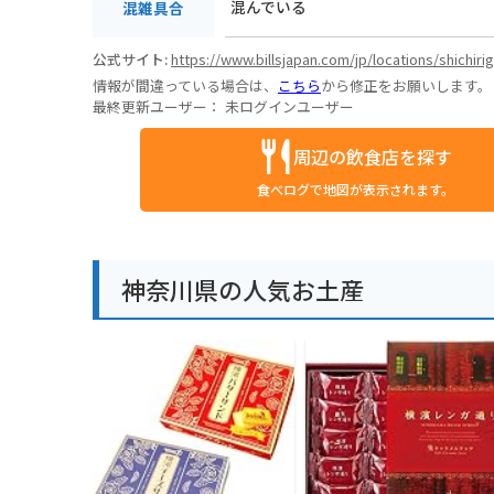
混んでいる
混雑具合
公式サイト:
https://www.billsjapan.com/jp/locations/shichir
情報が間違っている場合は、
こちら
から修正をお願いします。
最終更新ユーザー：
未ログインユーザー
周辺の飲食店を探す
食べログで地図が表示されます。
神奈川県の人気お土産