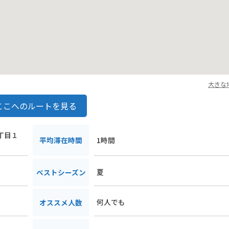
大きな
ここへのルートを見る
１丁目１
平均滞在時間
1時間
夏
ベストシーズン
何人でも
オススメ人数