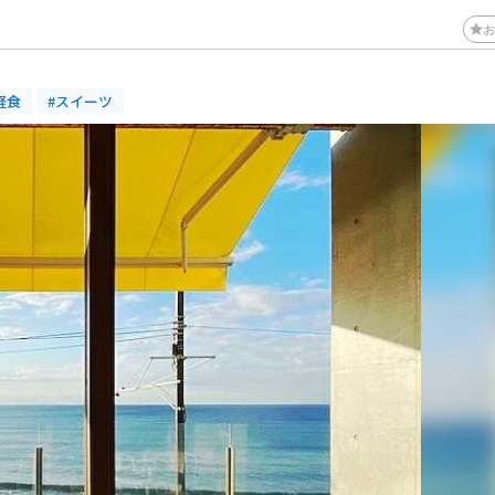
軽食
#スイーツ