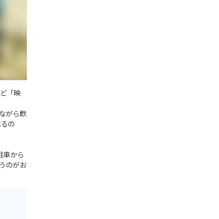
ほど「映
ながら飲
べるの
、駐車から
うのがお