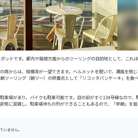
憩スポットです。都内や箱根方面からのツーリングの目的地として、これ
の席からは、相模湾が一望できます。ヘルメットを脱いで、潮風を感じ
早朝ツーリング（朝ツー）の終着点として「リコッタパンケーキ」を食
LEY」には駐車場があり、バイクも駐車可能です。目の前がすぐ134号線なので
非常に混雑し、駐車場待ちの列ができることもあるので、「早朝」を狙
ていません。