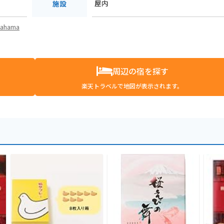
屋内
施設
igahama
周辺の宿を探す
楽天トラベルで地図が表示されます。