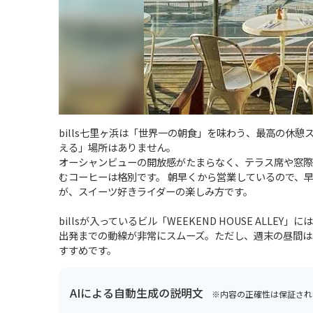
bills七里ヶ浜は「世界一の朝食」を味わう、最高の休
える」場所はありません。
オーシャンビューの開放感がたまらなく、テラス席や窓際
むコーヒーは格別です。 朝早くから営業しているので、
が、スイーツ好きライダーの楽しみ方です。
billsが入っているビル「WEEKEND HOUSE AL
出発までの動線が非常にスムーズ。ただし、週末の昼間は
すすめです。
AIによる自動生成の説明文
※内容の正確性は保証され