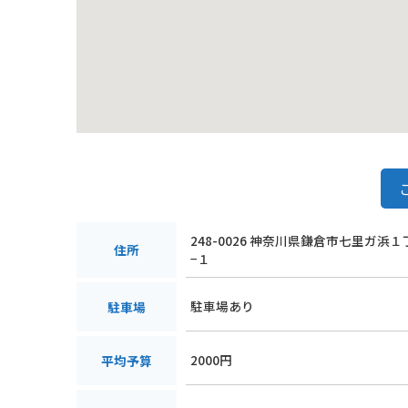
248-0026 神奈川県鎌倉市七里ガ浜
住所
−１
駐車場あり
駐車場
2000円
平均予算