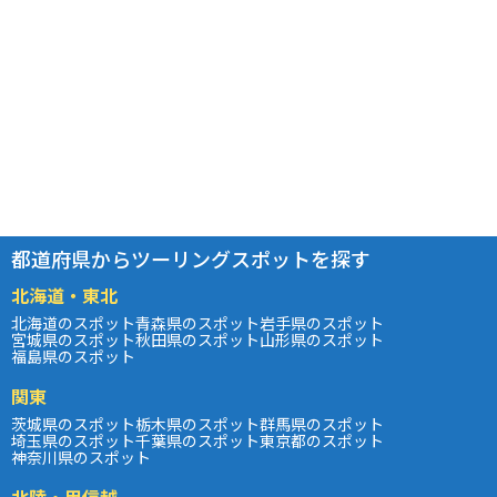
都道府県からツーリングスポットを探す
北海道・東北
北海道のスポット
青森県のスポット
岩手県のスポット
宮城県のスポット
秋田県のスポット
山形県のスポット
福島県のスポット
関東
茨城県のスポット
栃木県のスポット
群馬県のスポット
埼玉県のスポット
千葉県のスポット
東京都のスポット
神奈川県のスポット
北陸・甲信越