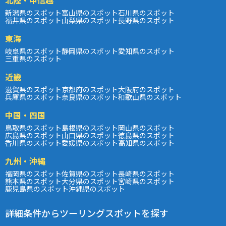
新潟県のスポット
富山県のスポット
石川県のスポット
福井県のスポット
山梨県のスポット
長野県のスポット
東海
岐阜県のスポット
静岡県のスポット
愛知県のスポット
三重県のスポット
近畿
滋賀県のスポット
京都府のスポット
大阪府のスポット
兵庫県のスポット
奈良県のスポット
和歌山県のスポット
中国・四国
鳥取県のスポット
島根県のスポット
岡山県のスポット
広島県のスポット
山口県のスポット
徳島県のスポット
香川県のスポット
愛媛県のスポット
高知県のスポット
九州・沖縄
福岡県のスポット
佐賀県のスポット
長崎県のスポット
熊本県のスポット
大分県のスポット
宮崎県のスポット
鹿児島県のスポット
沖縄県のスポット
詳細条件からツーリングスポットを探す