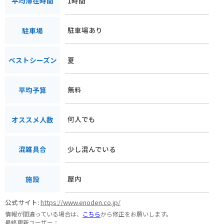
1時間
平均滞在時間
駐車場あり
駐車場
夏
ベストシーズン
無料
平均予算
何人でも
オススメ人数
少し混んでいる
混雑具合
屋内
施設
公式サイト:
https://www.enoden.co.jp/
情報が間違っている場合は、
こちら
から修正をお願いします。
最終更新ユーザー：