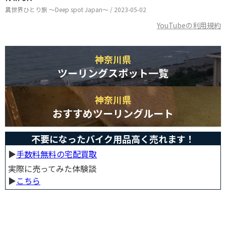
異世界ひとり旅 ～Deep spot Japan～ / 2023-05-02
YouTubeの利用規約
神奈川県
ツーリングスポット一覧
神奈川県
おすすめツーリングルート
不要になったバイク用品高く売れます！
▶︎
手数料無料の宅配買取
実際に売ってみた体験談
▶︎
こちら