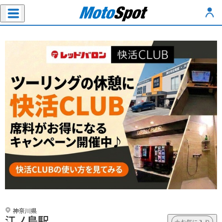
神奈川県
江ノ島駅
お気に入り