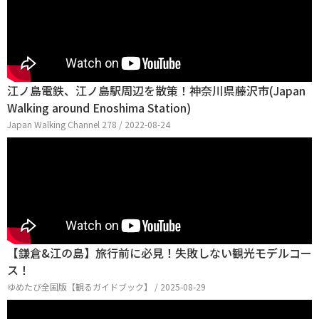
江ノ島電鉄、江ノ島駅周辺を散策！神奈川県藤沢市(Japan
Walking around Enoshima Station)
Japan Walking Channel 278 / 2022-08-24
【鎌倉&江の島】旅行前に必見！失敗しない観光モデルコー
ス！
ゆめたび全国版【観るガイドブック】 / 2025-08-29