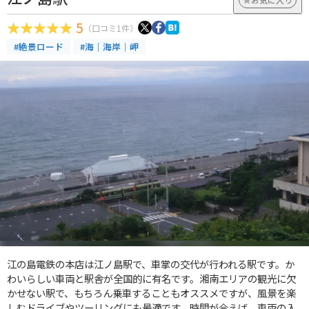
5
（口コミ1件）
#絶景ロード
#海｜海岸｜岬
江の島電鉄の本店は江ノ島駅で、車掌の交代が行われる駅です。か
わいらしい車両と駅舎が全国的に有名です。湘南エリアの観光に欠
かせない駅で、もちろん乗車することもオススメですが、風景を楽
しむドライブやツーリングにも最適です。時間が合えば、車両の入