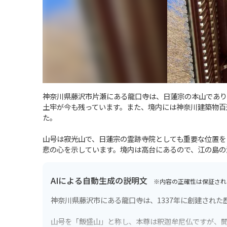
神奈川県藤沢市片瀬にある龍口寺は、日蓮宗の本山であり
土牢が今も残っています。また、境内には神奈川建築物百選
た。
山号は寂光山で、日蓮宗の霊跡寺院としても重要な位置を
悲の心を示しています。境内は高台にあるので、江の島の
AIによる自動生成の説明文
※内容の正確性は保証され
神奈川県藤沢市にある龍口寺は、1337年に創建された
山号を「飯盛山」と称し、本尊は釈迦牟尼仏ですが、