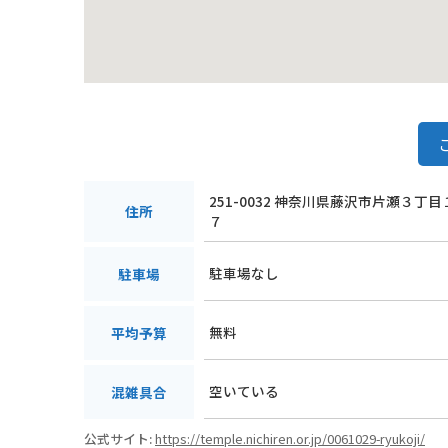
251-0032 神奈川県藤沢市片瀬３丁目
住所
７
駐車場なし
駐車場
無料
平均予算
空いている
混雑具合
公式サイト:
https://temple.nichiren.or.jp/0061029-ryukoji/