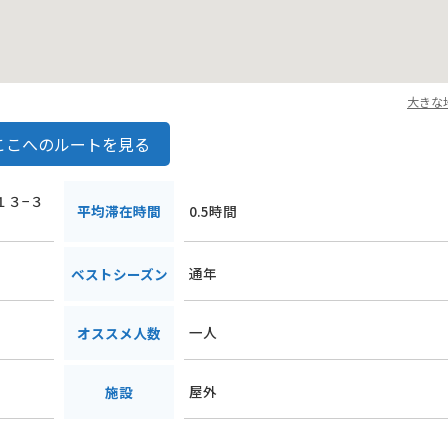
大きな
ここへのルートを見る
１３−３
平均滞在時間
0.5時間
通年
ベストシーズン
一人
オススメ人数
屋外
施設