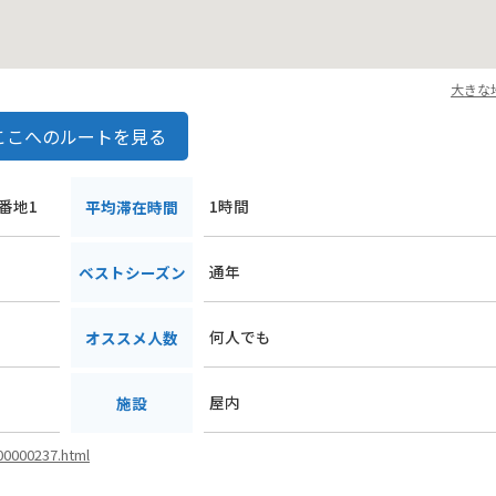
大きな
ここへのルートを見る
7番地1
1時間
平均滞在時間
通年
ベストシーズン
何人でも
オススメ人数
屋内
施設
i00000237.html