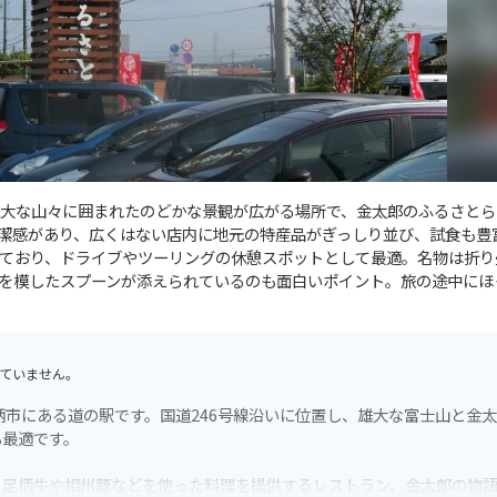
大な山々に囲まれたのどかな景観が広がる場所で、金太郎のふるさとら
潔感があり、広くはない店内に地元の特産品がぎっしり並び、試食も豊
ており、ドライブやツーリングの休憩スポットとして最適。名物は折り
を模したスプーンが添えられているのも面白いポイント。旅の途中にほ
ていません。
柄市にある道の駅です。国道246号線沿いに位置し、雄大な富士山と金
も最適です。
、足柄牛や相州豚などを使った料理を提供するレストラン、金太郎の物