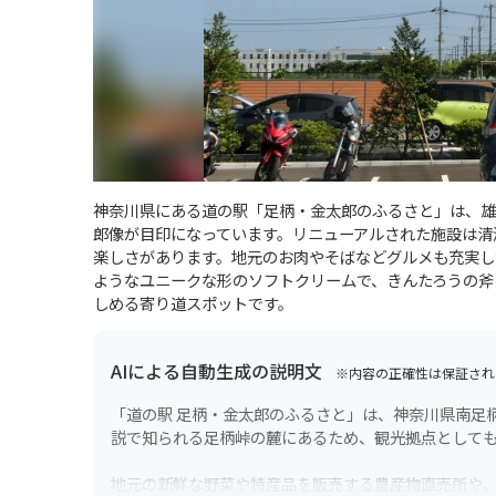
神奈川県にある道の駅「足柄・金太郎のふるさと」は、雄
郎像が目印になっています。リニューアルされた施設は清
楽しさがあります。地元のお肉やそばなどグルメも充実し
ようなユニークな形のソフトクリームで、きんたろうの斧
しめる寄り道スポットです。
AIによる自動生成の説明文
※内容の正確性は保証され
「道の駅 足柄・金太郎のふるさと」は、神奈川県南足
説で知られる足柄峠の麓にあるため、観光拠点として
地元の新鮮な野菜や特産品を販売する農産物直売所や