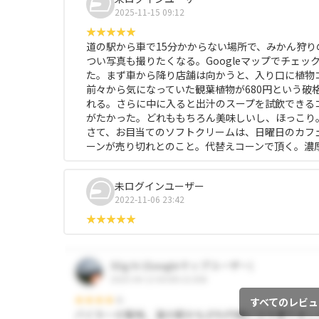
2025-11-15 09:12
道の駅から車で15分かからない場所で、みかん狩
つい写真も撮りたくなる。Googleマップでチェ
た。まず車から降り店舗は向かうと、入り口に植物
前々から気になっていた観葉植物が680円という破
れる。さらに中に入ると出汁のスープを試飲できる
がたかった。どれももちろん美味しいし、ほっこり
さて、お目当てのソフトクリームは、日曜日のカフ
ーンが売り切れとのこと。代替えコーンで頂く。濃
未ログインユーザー
2022-11-06 23:42
すべてのレビュ