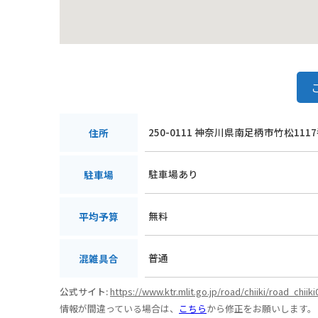
250-0111 神奈川県南足柄市竹松111
住所
駐車場あり
駐車場
無料
平均予算
普通
混雑具合
公式サイト:
https://www.ktr.mlit.go.jp/road/chiiki/road_chiik
情報が間違っている場合は、
こちら
から修正をお願いします。