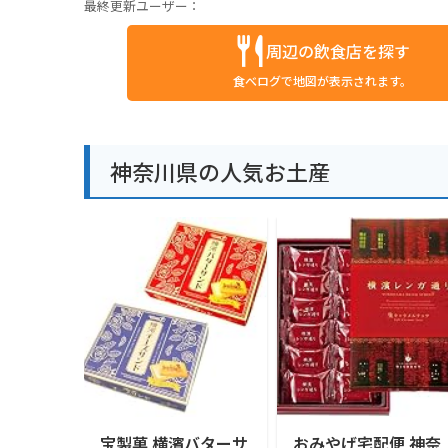
最終更新ユーザー：
周辺の飲食店を探す
食べログで地図が表示されます。
神奈川県の人気お土産
宝製菓 横濱バターサ
おみやげ宅配便 神奈