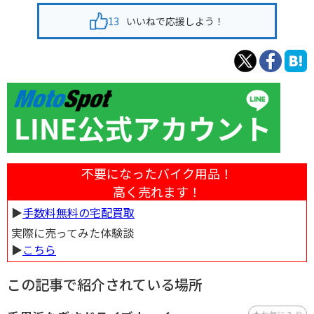
13
いいねで応援しよう！
不要になったバイク用品！
高く売れます！
▶︎
手数料無料の宅配買取
実際に売ってみた体験談
▶︎
こちら
この記事で紹介されている場所