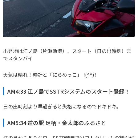
出発地は江ノ島（片瀬漁港）、スタート（日の出時刻）ま
でスタンバイ
天気は晴れ！時計と「にらめっこ」 !(^^)!
AM4:33 江ノ島でSSTRシステムのスタート登録！
日の出時刻より早過ぎると失格になるのでドキドキ。
AM5:34 道の駅 足柄・金太郎のふるさと
江の島から５０キロ、SSTR特典でソフトクリームの割引が