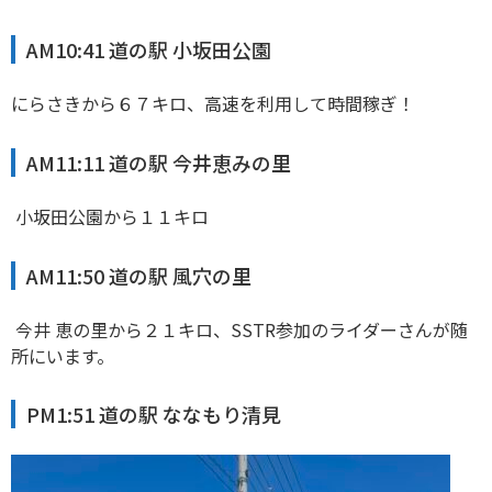
AM10:41 道の駅 小坂田公園
にらさきから６７キロ、高速を利用して時間稼ぎ！
AM11:11 道の駅 今井恵みの里
小坂田公園から１１キロ
AM11:50 道の駅 風穴の里
今井 恵の里から２１キロ、SSTR参加のライダーさんが随
所にいます。
PM1:51 道の駅 ななもり清見