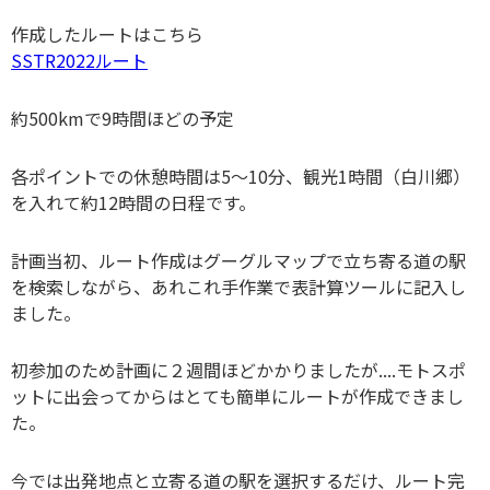
作成したルートはこちら
SSTR2022ルート
約500kmで9時間ほどの予定
各ポイントでの休憩時間は5～10分、観光1時間（白川郷）
を入れて約12時間の日程です。
計画当初、ルート作成はグーグルマップで立ち寄る道の駅
を検索しながら、あれこれ手作業で表計算ツールに記入し
ました。
初参加のため計画に２週間ほどかかりましたが....モトスポ
ットに出会ってからはとても簡単にルートが作成できまし
た。
今では出発地点と立寄る道の駅を選択するだけ、ルート完