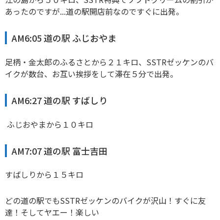
あったのですが...道の駅開店前なのですぐに出発。
AM6:05 道の駅 ふじおやま
足柄・金太郎のふるさとから２１キロ、SSTRゼッケンのバ
イクが数台、お互い挨拶をして滞在５分で出発。
AM6:27 道の駅 すばしり
ふじおやまから１０キロ
AM7:07 道の駅 富士吉田
すばしりから１５キロ
どの道の駅でもSSTRゼッケンのバイクが沢山！すぐに友
達！そしてヤエー！楽しい