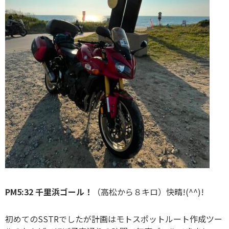
PM5:32 千里浜ゴール！
（高松から８キロ）快晴!(^^)!
初めてのSSTRでしたが計画はモトスポットルート作成ツー