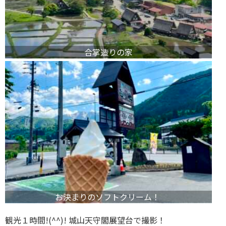
合掌造りの家
お決まりのソフトクリーム！
観光１時間!(^^)! 城山天守閣展望台で撮影！