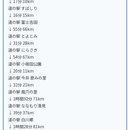
↓ 17分 10km
道の駅 すばしり
↓ 16分 15km
道の駅 富士吉田
↓ 55分 66km
道の駅 とよとみ
↓ 31分 28km
道の駅 にらさき
↓ 54分 67km
道の駅 小坂田公園
↓ 20分 11km
道の駅 今井 恵みの里
↓ 32分 21km
道の駅 風穴の里
↓ 1時間32分 71km
道の駅 ななもり清見
↓ 39分 37km
道の駅 白川郷
↓ 1時間28分 81km