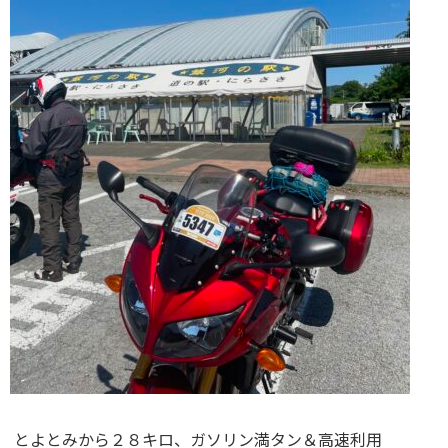
とよとみから２８キロ、ガソリン満タン＆高速利用