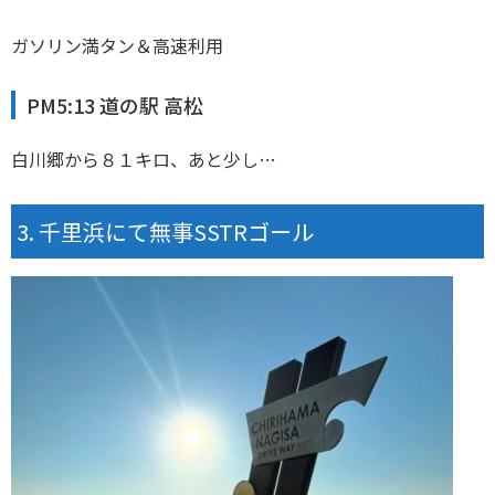
ガソリン満タン＆高速利用
PM5:13 道の駅 高松
白川郷から８１キロ、あと少し…
千里浜にて無事SSTRゴール