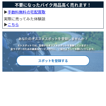
不要になったバイク用品高く売れます！
▶︎
手数料無料の宅配買取
実際に売ってみた体験談
▶︎
こちら
あなたのオススメスポットを登録しませんか？
モトスポットでは、皆様からオススメスポットを募集しています！
全ライダーのための最高なサービス作りに、ご協力よろしくお願いいたします。
スポットを登録する