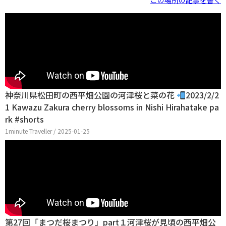
この場所の記事を書く
神奈川県松田町の西平畑公園の河津桜と菜の花
2023/2/2
1 Kawazu Zakura cherry blossoms in Nishi Hirahatake pa
rk #shorts
1minute Traveller / 2025-01-25
第27回「まつだ桜まつり」part１河津桜が見頃の西平畑公