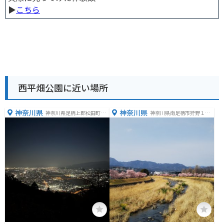
▶︎
こちら
西平畑公園に近い場所
神奈川県
神奈川県
神奈川県足柄上郡松田町松
神奈川県南足柄市狩野１２
田惣領３０３３−１
４−３