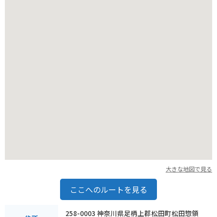
大きな地図で見る
ここへのルートを見る
258-0003 神奈川県足柄上郡松田町松田惣領