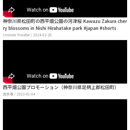
神奈川県松田町の西平畑公園の河津桜 Kawazu Zakura cher
ry blossoms in Nishi Hirahatake park #japan #shorts
1minute Traveller / 2024-02-28
西平畑公園プロモーション（神奈川県足柄上郡松田町）
岩本泰 / 2023-01-04