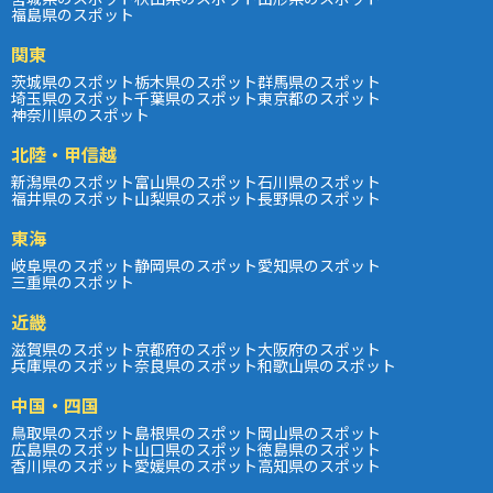
福島県のスポット
関東
茨城県のスポット
栃木県のスポット
群馬県のスポット
埼玉県のスポット
千葉県のスポット
東京都のスポット
神奈川県のスポット
北陸・甲信越
新潟県のスポット
富山県のスポット
石川県のスポット
福井県のスポット
山梨県のスポット
長野県のスポット
東海
岐阜県のスポット
静岡県のスポット
愛知県のスポット
三重県のスポット
近畿
滋賀県のスポット
京都府のスポット
大阪府のスポット
兵庫県のスポット
奈良県のスポット
和歌山県のスポット
中国・四国
鳥取県のスポット
島根県のスポット
岡山県のスポット
広島県のスポット
山口県のスポット
徳島県のスポット
香川県のスポット
愛媛県のスポット
高知県のスポット