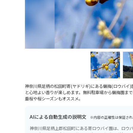
神奈川県足柄の松田町寄(ヤドリギ)にある蝋梅(ロウバイ
と心地よい香りが楽しめます。無料駐車場から蝋梅園まで
垂桜や桜シーズンもオススメ。
AIによる自動生成の説明文
※内容の正確性は保証され
神奈川県足柄上郡松田町にある寄ロウバイ園は、ロウバ