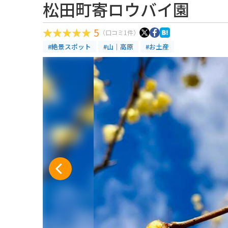
松田町寄ロウバイ園
5
（口コミ1件）
#絶景スポット
#山｜高原
#お土産