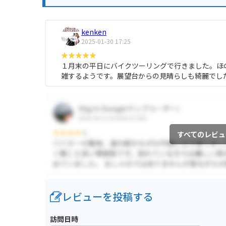
kenken
2025-01-30 17:25
１月末の平日にバイクツーリングで行きました。ほ
雑するようです。展望台からの見晴らしも綺麗でし
すべてのレビュ
レビューを投稿する
訪問日時