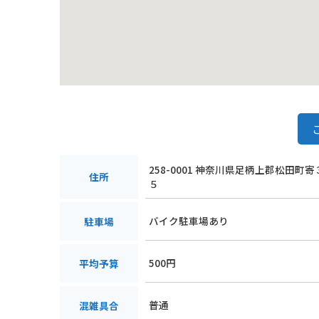
258-0001 神奈川県足柄上郡松田町
住所
５
バイク駐車場あり
駐車場
500円
平均予算
普通
混雑具合