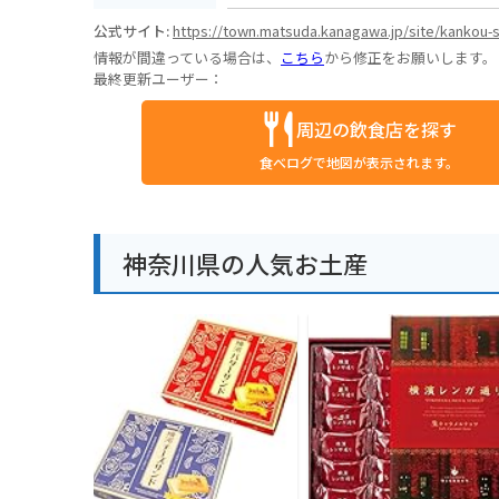
公式サイト:
https://town.matsuda.kanagawa.jp/site/kankou-s
情報が間違っている場合は、
こちら
から修正をお願いします。
最終更新ユーザー：
周辺の飲食店を探す
食べログで地図が表示されます。
神奈川県の人気お土産