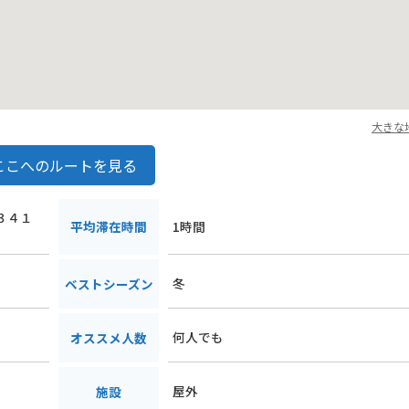
大きな
ここへのルートを見る
寄３４１
平均滞在時間
1時間
冬
ベストシーズン
何人でも
オススメ人数
屋外
施設