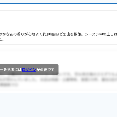
のかな花の香りが心地よく約1時間ほど里山を散策。シーズン中の土日
た。
ーを見るには
ログイン
が必要です