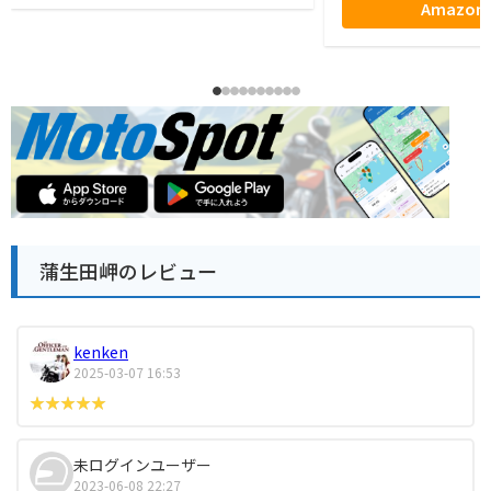
Amazo
蒲生田岬のレビュー
kenken
2025-03-07 16:53
未ログインユーザー
2023-06-08 22:27