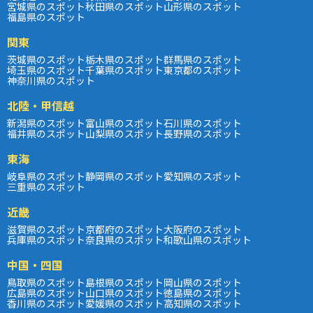
宮城県のスポット
秋田県のスポット
山形県のスポット
福島県のスポット
関東
茨城県のスポット
栃木県のスポット
群馬県のスポット
埼玉県のスポット
千葉県のスポット
東京都のスポット
神奈川県のスポット
北陸・甲信越
新潟県のスポット
富山県のスポット
石川県のスポット
福井県のスポット
山梨県のスポット
長野県のスポット
東海
岐阜県のスポット
静岡県のスポット
愛知県のスポット
三重県のスポット
近畿
滋賀県のスポット
京都府のスポット
大阪府のスポット
兵庫県のスポット
奈良県のスポット
和歌山県のスポット
中国・四国
鳥取県のスポット
島根県のスポット
岡山県のスポット
広島県のスポット
山口県のスポット
徳島県のスポット
香川県のスポット
愛媛県のスポット
高知県のスポット