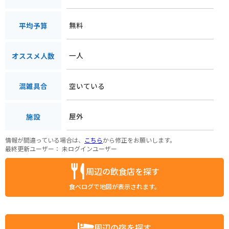
無料
平均予算
一人
オススメ人数
空いている
混雑具合
屋外
施設
情報が間違っている場合は、
こちら
から修正をお願いします。
最終更新ユーザー：
未ログインユーザー
周辺の飲食店を探す
食べログで地図が表示されます。
周辺の宿を探す