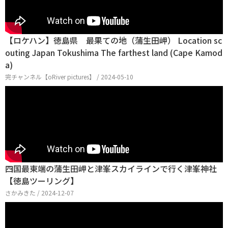
【ロケハン】徳島県 最果ての地（蒲生田岬） Location sc
outing Japan Tokushima The farthest land (Cape Kamod
a)
完チャンネル【oRiver pictures】 / 2024-05-10
四国最東端の蒲生田岬と津峯スカイラインで行く津峯神社
【徳島ツーリング】
さかみきた / 2024-12-07