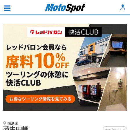
徳島県
蒲生田岬
お気に入り