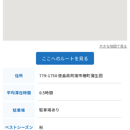
大きな地図で見る
ここへのルートを見る
779-1750 徳島県阿南市椿町蒲生田
住所
0.5時間
平均滞在時間
駐車場あり
駐車場
秋
ベストシーズン