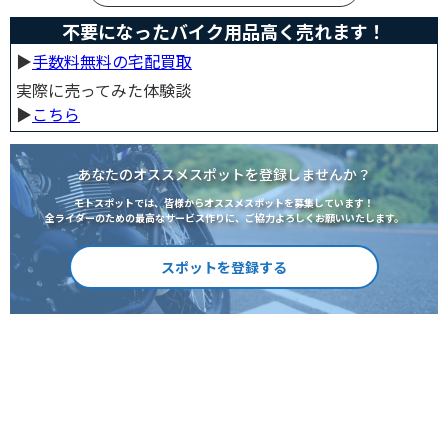
不要になったバイク用品高く売れます！
▶︎
手数料無料の宅配買取
実際に売ってみた体験談
▶︎
こちら
あなたのオススメスポットを登録しませんか？
モトスポットでは、皆様からオススメスポットを募集しています！
全ライダーのための最高なサービス作りに、ご協力よろしくお願いいたします。
スポットを登録する