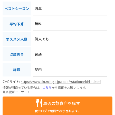
通年
ベストシーズン
無料
平均予算
何人でも
オススメ人数
普通
混雑具合
屋内
施設
公式サイト:
https://www.skr.mlit.go.jp/road/rstation/eki/list.html
情報が間違っている場合は、
こちら
から修正をお願いします。
最終更新ユーザー：
周辺の飲食店を探す
食べログで地図が表示されます。