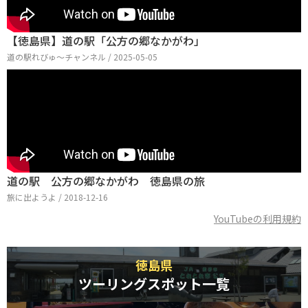
【徳島県】道の駅「公方の郷なかがわ」
道の駅れびゅ〜チャンネル / 2025-05-05
道の駅 公方の郷なかがわ 徳島県の旅
旅に出ようよ / 2018-12-16
YouTubeの利用規約
徳島県
ツーリングスポット一覧