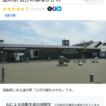
5
（口コミ1件）
#道の駅
徳島県にある道の駅「公方の郷なかがわ」です。
AIによる自動生成の説明文
※内容の正確性は保証されていませ