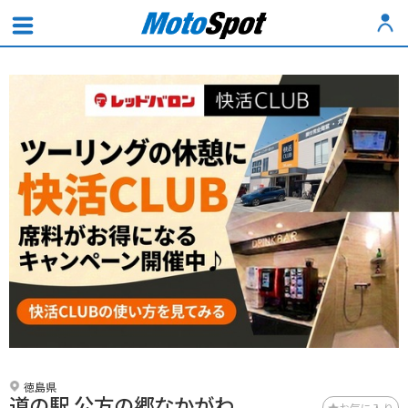
徳島県
道の駅 公方の郷なかがわ
お気に入り