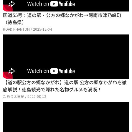
国道55号：道の駅・公方の郷なかがわ→阿南市津乃峰町
（徳島県）
ROAD PHANTOM / 2025-12-04
【道の駅公方の郷なかがわ】道の駅 公方の郷なかがわを徹
底解説！徳島観光で隠れた名物グルメも満喫！
たありえ日記 / 2025-08-12