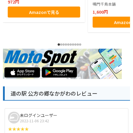
972円
鳴門千鳥本舗
1,600円
Amazonで見る
Amazo
道の駅 公方の郷なかがわのレビュー
未ログインユーザー
2022-11-06 23:42