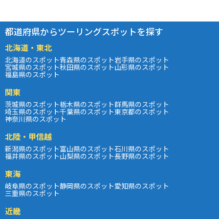
都道府県からツーリングスポットを探す
北海道・東北
北海道のスポット
青森県のスポット
岩手県のスポット
宮城県のスポット
秋田県のスポット
山形県のスポット
福島県のスポット
関東
茨城県のスポット
栃木県のスポット
群馬県のスポット
埼玉県のスポット
千葉県のスポット
東京都のスポット
神奈川県のスポット
北陸・甲信越
新潟県のスポット
富山県のスポット
石川県のスポット
福井県のスポット
山梨県のスポット
長野県のスポット
東海
岐阜県のスポット
静岡県のスポット
愛知県のスポット
三重県のスポット
近畿