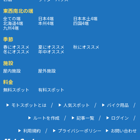
東西南北の端
全ての端
日本4端
日本本土4端
北海道4端
本州4端
四国4端
九州4端
季節
春にオススメ
夏にオススメ
秋にオススメ
冬にオススメ
年中オススメ
施設
屋内施設
屋外施設
料金
無料スポット
有料スポット
モトスポットとは
人気スポット
バイク用品
ルートを作成
記事一覧
ログイン
利用規約
プライバシーポリシー
お問い合わせ