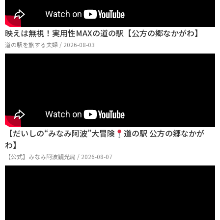
映えは無視！実用性MAXの道の駅【公方の郷なかがわ】
道の駅を旅する夫婦 / 2026-08-03
【だいしの“みなみ阿波”大冒険
道の駅 公方の郷なかが
わ】
【公式】みなみ阿波観光局 / 2026-08-07