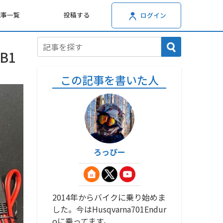
記事一覧
投稿する
ログイン
B1
この記事を書いた人
ろっぴー
2014年からバイクに乗り始めま
した。今はHusqvarna701Endur
oに乗ってます。