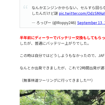
なんかエンジンかからない、セルすら回ら
したんだけど謎
pic.twitter.com/OdzSMAa
— ろっぴー (@Roppy246)
September 13, 
半年前にディーラーでバッテリー交換もしてもらっ
したが、普通にバッテリー上がりでした。
この時は自分ではどうしようもなかったので、JA
なんとか出発できましたが、これで2時間出発が遅
（無事林道ツーリングに行ってきました^^）