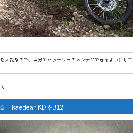
のも大変なので、自分でバッテリーのメンテができるようにして
した。
edear KDR-B12』