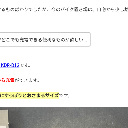
するものばかりでしたが、今のバイク置き場は、自宅から少し
どこでも充電できる便利なものが欲しい...
DR-B12
です。
から充電
ができます。
らにすっぽりとおさまるサイズ
です。