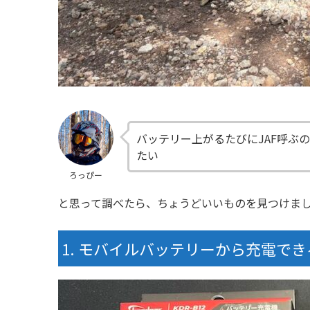
バッテリー上がるたびにJAF呼ぶ
たい
ろっぴー
と思って調べたら、ちょうどいいものを見つけま
モバイルバッテリーから充電できる『ka