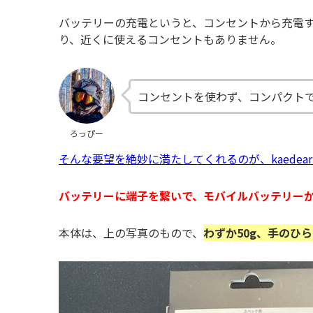
バッテリーの充電というと、コンセントから充電
り、近くに使えるコンセントもありません。
コンセントを使わず、コンパクトで
ろっぴー
そんな要望を絶妙に満たしてくれるのが、kaedear K
バッテリーに端子を繋いで、モバイルバッテリー
本体は、上の写真のもので、
わずか50g、手のひ