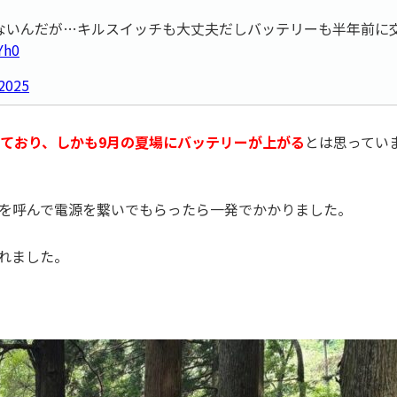
ないんだが…キルスイッチも大丈夫だしバッテリーも半年前に
Yh0
2025
ており、しかも9月の夏場にバッテリーが上がる
とは思ってい
Fを呼んで電源を繋いでもらったら一発でかかりました。
れました。