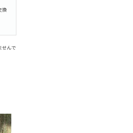
交換
ませんで