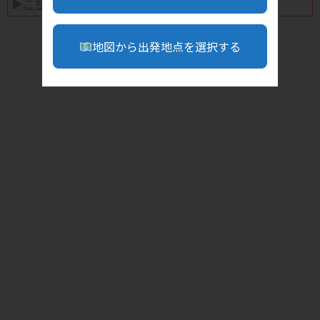
▶︎
こちら
地図から出発地点を選択する