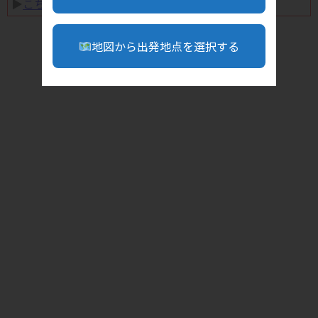
▶︎
こちら
地図から出発地点を選択する