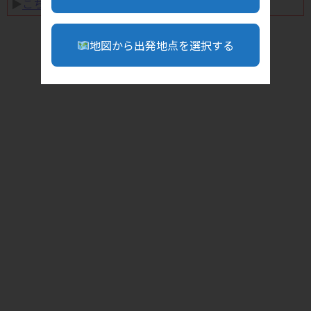
▶︎
こちら
地図から出発地点を選択する