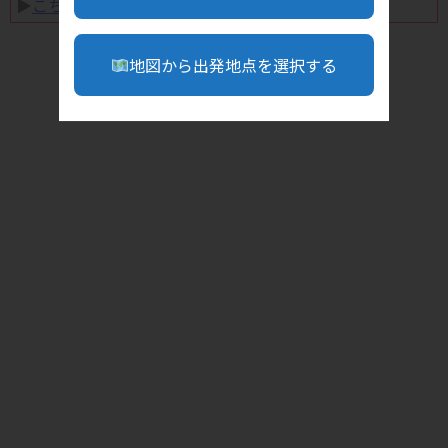
▶︎
こちら
地図から出発地点を選択する