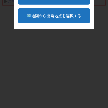
▶︎
こちら
地図から出発地点を選択する