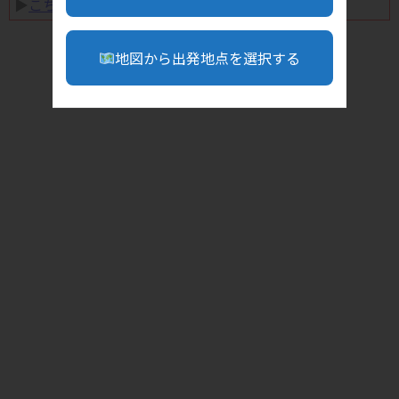
▶︎
こちら
地図から出発地点を選択する