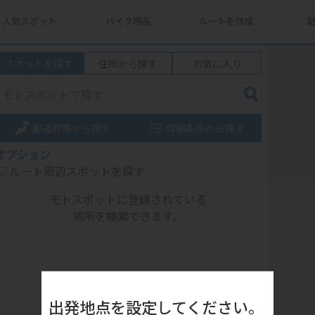
人気スポット
バイク用品
ルートを作成
スポットを探す
住所から探す
お気に入り
都道府県から探す
詳細条件から探す
オプション
ルート周辺スポットを探す
モトスポットに登録されている
場所を検索できます。
出発地点を設定してください。