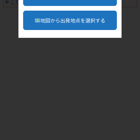
▶︎
こちら
地図から出発地点を選択する