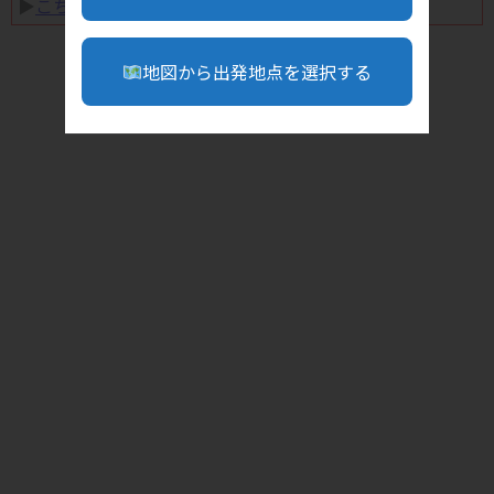
▶︎
こちら
地図から出発地点を選択する