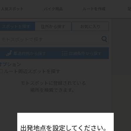
人気スポット
バイク用品
ルートを作成
スポットを探す
住所から探す
お気に入り
都道府県から探す
詳細条件から探す
オプション
ルート周辺スポットを探す
モトスポットに登録されている
場所を検索できます。
出発地点を設定してください。