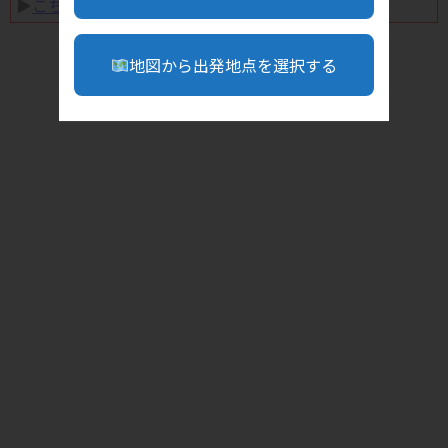
▶︎
こちら
地図から出発地点を選択する