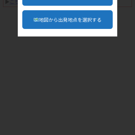
▶︎
こちら
地図から出発地点を選択する