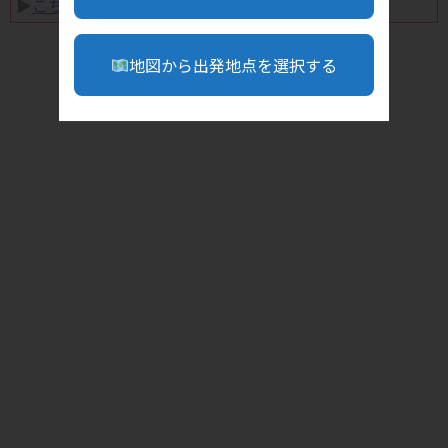
▶︎
こちら
地図から出発地点を選択する