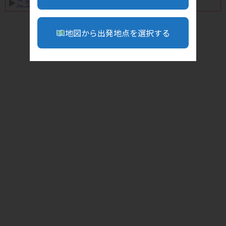
▶︎
こちら
地図から出発地点を選択する