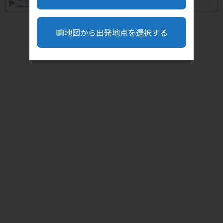
▶︎
こちら
地図から出発地点を選択する