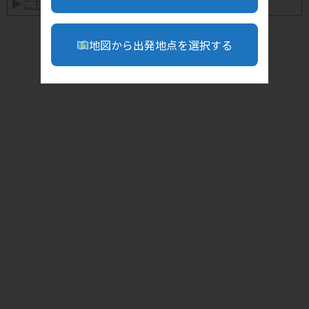
▶︎
こちら
地図から出発地点を選択する