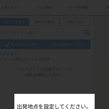
人気スポット
バイク用品
ルートを作成
スポットを探す
住所から探す
お気に入り
都道府県から探す
詳細条件から探す
オプション
ルート周辺スポットを探す
モトスポットに登録されている
場所を検索できます。
出発地点を設定してください。