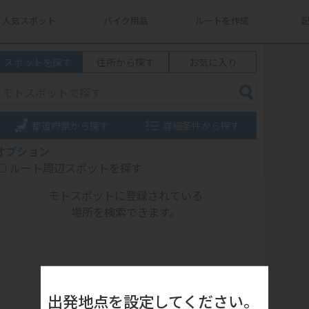
人気スポット
バイク用品
ルートを作成
スポットを探す
住所から探す
お気に入り
都道府県から探す
詳細条件から探す
オプション
ルート周辺スポットを探す
モトスポットに登録されている
場所を検索できます。
出発地点を設定してください。