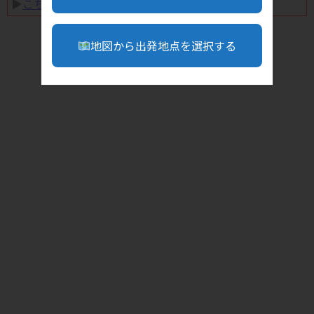
▶︎
こちら
地図から出発地点を選択する