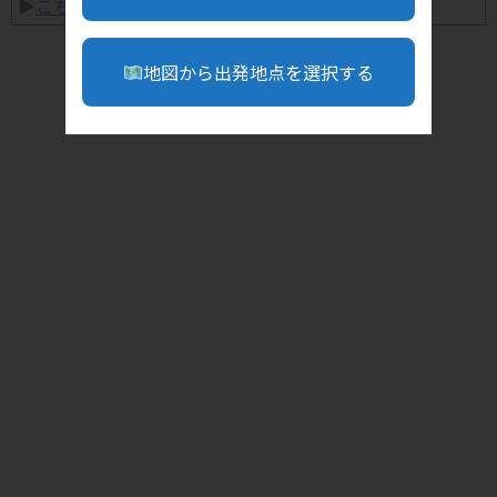
▶︎
こちら
地図から出発地点を選択する