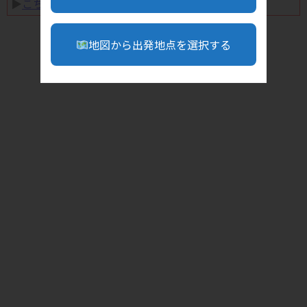
▶︎
こちら
地図から出発地点を選択する