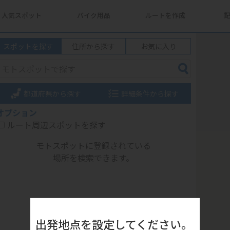
人気スポット
バイク用品
ルートを作成
スポットを探す
住所から探す
お気に入り
都道府県から探す
詳細条件から探す
オプション
ルート周辺スポットを探す
モトスポットに登録されている
場所を検索できます。
出発地点を設定してください。