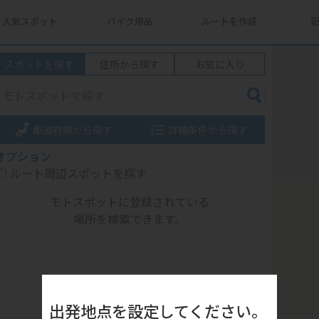
人気スポット
バイク用品
ルートを作成
スポットを探す
住所から探す
お気に入り
都道府県から探す
詳細条件から探す
オプション
ルート周辺スポットを探す
モトスポットに登録されている
場所を検索できます。
出発地点を設定してください。