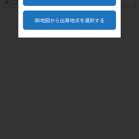
▶︎
こちら
地図から出発地点を選択する