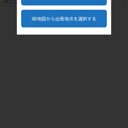
▶︎
こちら
地図から出発地点を選択する