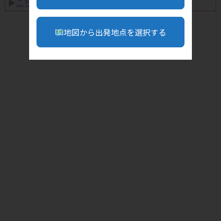
▶︎
こちら
地図から出発地点を選択する