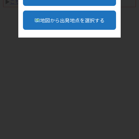
▶︎
こちら
地図から出発地点を選択する