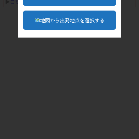
▶︎
こちら
地図から出発地点を選択する