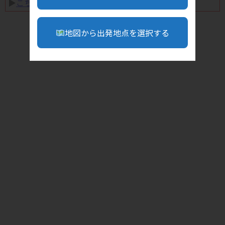
▶︎
こちら
地図から出発地点を選択する