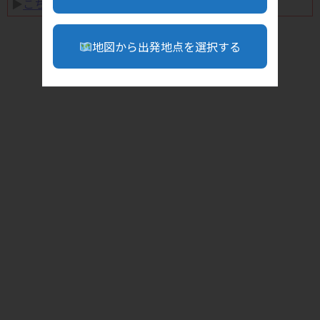
▶︎
こちら
地図から出発地点を選択する