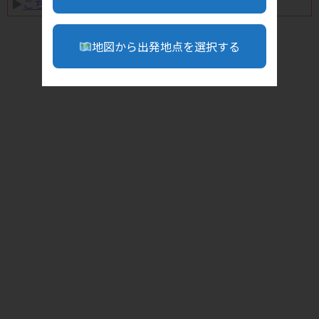
▶︎
こちら
地図から出発地点を選択する