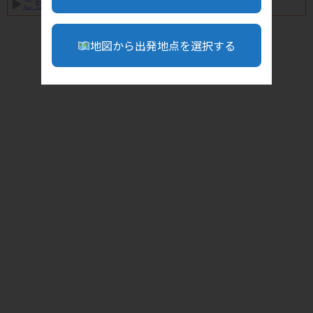
▶︎
こちら
地図から出発地点を選択する