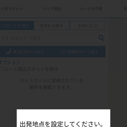
人気スポット
バイク用品
ルートを作成
スポットを探す
住所から探す
お気に入り
都道府県から探す
詳細条件から探す
オプション
ルート周辺スポットを探す
モトスポットに登録されている
場所を検索できます。
出発地点を設定してください。