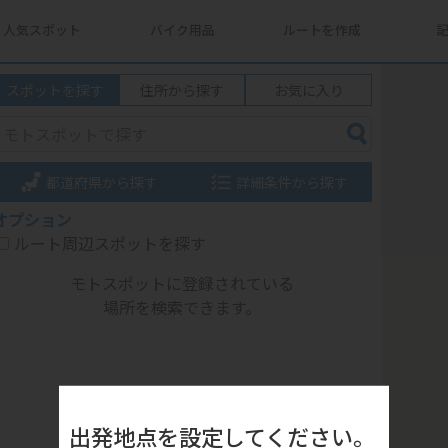
人気スポット
バイク用品
ルートを作成
スポットを探す
住所から探す
お気に入り
都道府県から探す
詳細条件から探す
オプション
ルート周辺スポットを探す
モトスポットに登録されている
場所を検索できます。
出発地点を設定してください。