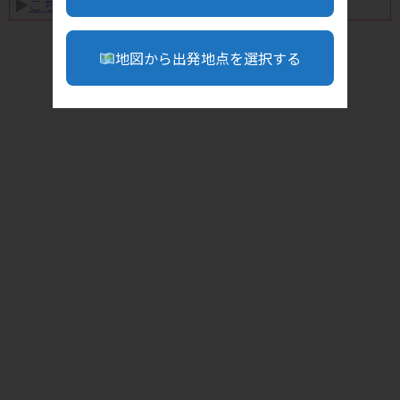
▶︎
こちら
地図から出発地点を選択する