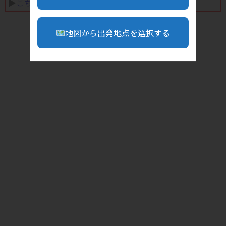
▶︎
こちら
地図から出発地点を選択する