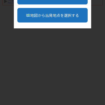
▶︎
こちら
地図から出発地点を選択する