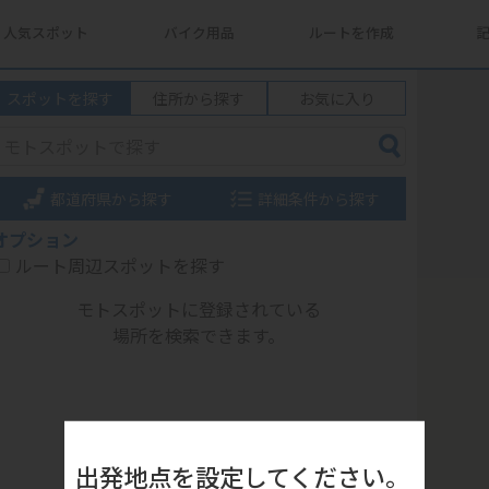
人気スポット
バイク用品
ルートを作成
スポットを探す
住所から探す
お気に入り
都道府県から探す
詳細条件から探す
オプション
ルート周辺スポットを探す
モトスポットに登録されている
場所を検索できます。
出発地点を設定してください。